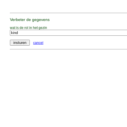
Verbeter de gegevens
wat is de rol in het gezin
cancel