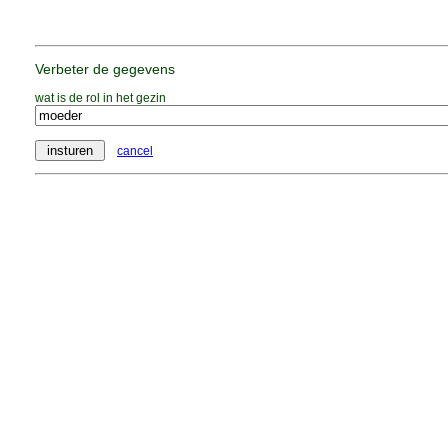
Verbeter de gegevens
wat is de rol in het gezin
cancel