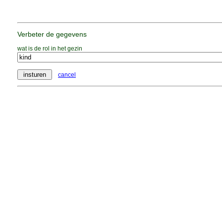
Verbeter de gegevens
wat is de rol in het gezin
cancel