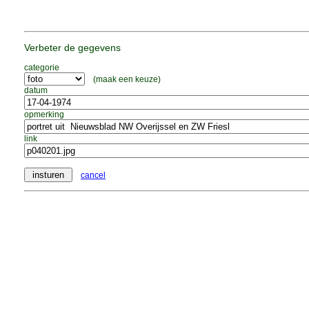
Verbeter de gegevens
categorie
(maak een keuze)
datum
opmerking
link
cancel