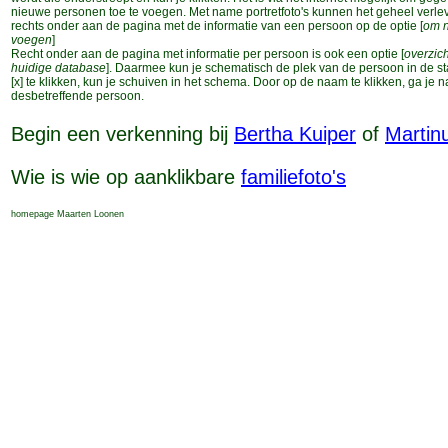
nieuwe personen toe te voegen. Met name portretfoto's kunnen het geheel verle
rechts onder aan de pagina met de informatie van een persoon op de optie [
om n
voegen
]
Recht onder aan de pagina met informatie per persoon is ook een optie [
overzic
huidige database
]. Daarmee kun je schematisch de plek van de persoon in de 
[x] te klikken, kun je schuiven in het schema. Door op de naam te klikken, ga je 
desbetreffende persoon.
Begin een verkenning bij
Bertha Kuiper
of
Martin
Wie is wie op aanklikbare
familiefoto's
homepage Maarten Loonen