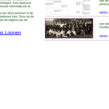
van de
vendigen. Kies daarvoor
persoo
ieuwe informatie toe te
bekijken
ht van deze persoon in de
stamboom zien. Door op de
naar de pagina van de
een fam
hoofde
us Loonen
bekijken