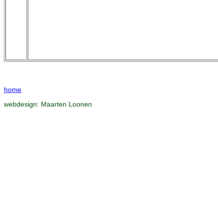
home
webdesign:
Maarten Loonen