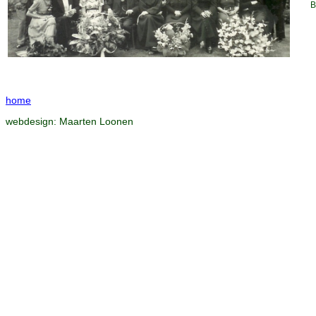
B
home
webdesign:
Maarten Loonen