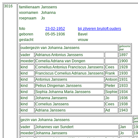
3016
familienaam
Janssens
voornamen
Johanna
roepnaam
Jo
foto
23-02-1952
bij zilveren bruiloft ouders
geboren
05-05-1936
Bavel
geslacht
vrouw
geboorte
oudergezin van Johanna Janssens
jaar
vader
Adrianus Antonius Janssens
1897
moeder
Cornelia Adriana van Dongen
1900
kind
Cornelius Antonius Franciscus Janssens
Cees
1928
kind
Franciscus Cornelius Adrianus Janssens
Frank
1930
kind
Antonius Janssens
Antoon
1931
kind
Petrus Dingeman Janssens
Pieter
1933
kind
Sophia Johanna Maria Janssens
Sophie
1934
kind
Johanna Janssens
Jo
1936
kind
Cornelius Janssens
Cees
1938
kind
Adriana Janssens
Ad
1943
geb
gezin van Johanna Janssens
jaa
vader
Johannes van Sundert
Jan
19
moeder
Johanna Janssens
Jo
19