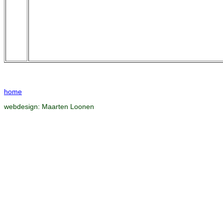
home
webdesign:
Maarten Loonen