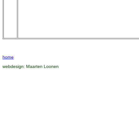
home
webdesign:
Maarten Loonen