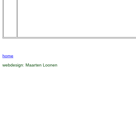
home
webdesign:
Maarten Loonen