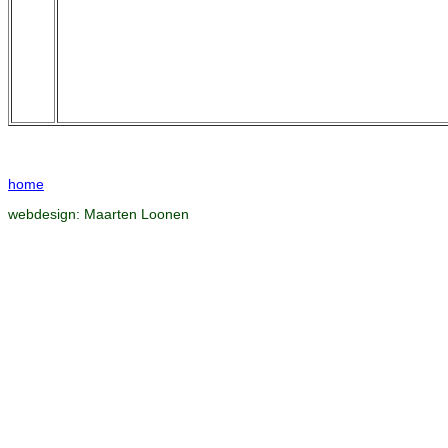
home
webdesign:
Maarten Loonen