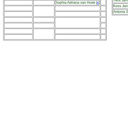
Tiest Ja
Sophia Adriana van Hoek
[
x
]
Koos Jan
Antonia 