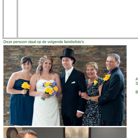
Deze persoon staat op de volgende familiefoto's:
A
S
B