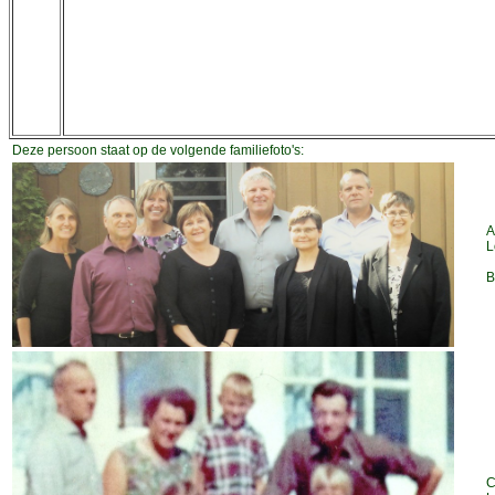
Deze persoon staat op de volgende familiefoto's:
A
L
B
C