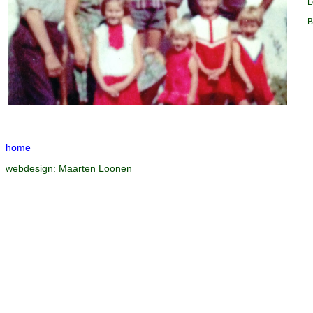
L
B
home
webdesign:
Maarten Loonen