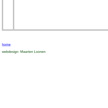
home
webdesign:
Maarten Loonen